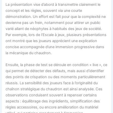
La présentation vise d’abord à transmettre clairement le
concept et les règles, souvent via une courte
démonstration. Un effort est fait pour que la complexité ne
devienne pas un frein, notamment pour attirer un public
varié allant de néophytes à habitués des jeux de société.
Par exemple, lors de l’Escale à jeux, plusieurs présentations
ont montré que les joueurs apprécient une explication
concise accompagnée d’une immersion progressive dans
la mécanique du chaudron.
Ensuite, la phase de test se déroule en condition « live », ce
qui permet de détecter des défauts, mais aussi d’identifier
des points de crispation ou des moments particulièrement
réussis. La sensibilité des joueurs face à l’originalité du
chaînon stratégique du chaudron est ainsi analysée. Ces
observations conduisent souvent à repenser certains
aspects : équilibrage des ingrédients, simplification des
règles accessoires, ou encore amélioration du matériel