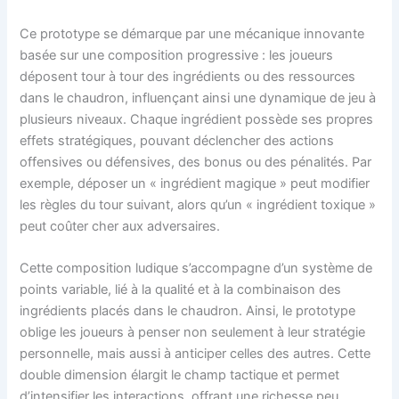
Ce prototype se démarque par une mécanique innovante
basée sur une composition progressive : les joueurs
déposent tour à tour des ingrédients ou des ressources
dans le chaudron, influençant ainsi une dynamique de jeu à
plusieurs niveaux. Chaque ingrédient possède ses propres
effets stratégiques, pouvant déclencher des actions
offensives ou défensives, des bonus ou des pénalités. Par
exemple, déposer un « ingrédient magique » peut modifier
les règles du tour suivant, alors qu’un « ingrédient toxique »
peut coûter cher aux adversaires.
Cette composition ludique s’accompagne d’un système de
points variable, lié à la qualité et à la combinaison des
ingrédients placés dans le chaudron. Ainsi, le prototype
oblige les joueurs à penser non seulement à leur stratégie
personnelle, mais aussi à anticiper celles des autres. Cette
double dimension élargit le champ tactique et permet
d’intensifier les interactions, offrant une richesse peu