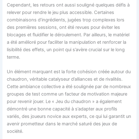
Cependant, les retours ont aussi souligné quelques défis à
relever pour rendre le jeu plus accessible. Certaines
combinaisons d’ingrédients, jugées trop complexes lors
des premières sessions, ont été revues pour éviter les
blocages et fluidifier le déroulement. Par ailleurs, le matériel
a été amélioré pour faciliter la manipulation et renforcer la
lisibilité des effets, un point qui s’avère crucial sur le long
terme.
Un élément marquant est la forte cohésion créée autour du
chaudron, véritable catalyseur d’alliances et de rivalités.
Cette ambiance collective a été soulignée par de nombreux
groupes de test comme un facteur de motivation majeure
pour revenir jouer. Le « Jeu du chaudron » a également
démontré une bonne capacité à s’adapter aux profils
variés, des joueurs novice aux experts, ce qui lui garantit un
avenir prometteur dans le marché saturé des jeux de
société.