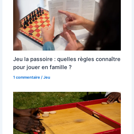
Jeu la passoire : quelles règles connaître
pour jouer en famille ?
1 commentaire
/
Jeu