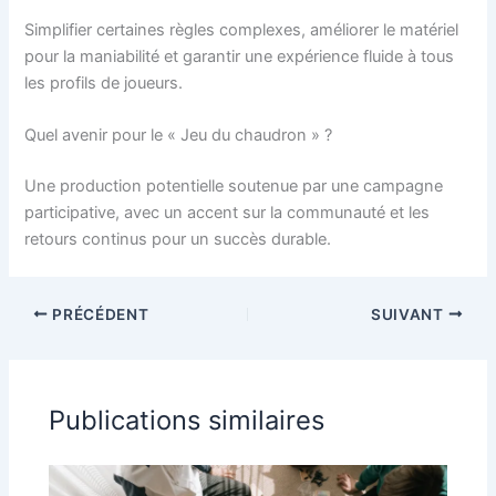
Simplifier certaines règles complexes, améliorer le matériel
pour la maniabilité et garantir une expérience fluide à tous
les profils de joueurs.
Quel avenir pour le « Jeu du chaudron » ?
Une production potentielle soutenue par une campagne
participative, avec un accent sur la communauté et les
retours continus pour un succès durable.
PRÉCÉDENT
SUIVANT
Publications similaires