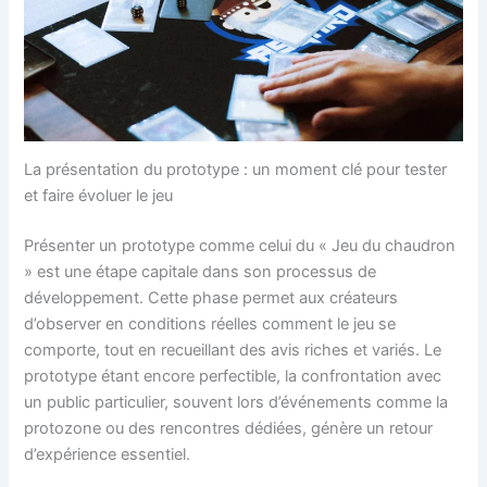
La présentation du prototype : un moment clé pour tester
et faire évoluer le jeu
Présenter un prototype comme celui du « Jeu du chaudron
» est une étape capitale dans son processus de
développement. Cette phase permet aux créateurs
d’observer en conditions réelles comment le jeu se
comporte, tout en recueillant des avis riches et variés. Le
prototype étant encore perfectible, la confrontation avec
un public particulier, souvent lors d’événements comme la
protozone ou des rencontres dédiées, génère un retour
d’expérience essentiel.