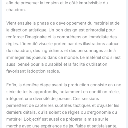
afin de préserver la tension et le côté imprévisible du
chaudron.
Vient ensuite la phase de développement du matériel et de
la direction artistique. Un bon design est primordial pour
renforcer l’imaginaire et la compréhension immédiate des
règles. L’identité visuelle portée par des illustrations autour
du chaudron, des ingrédients et des personnages aide à
immerger les joueurs dans ce monde. Le matériel choisi est
aussi pensé pour la durabilité et la facilité d’utilisation,
favorisant l’adoption rapide.
Enfin, la dernière étape avant la production consiste en une
série de tests approfondis, notamment en condition réelle,
intégrant une diversité de joueurs. Ces sessions
permettent de capter les subtilités tactiques et d’ajuster les
derniers détails, qu’ils soient de règles ou d’ergonomie du
matériel. L’objectif est aussi de préparer la mise sur le
marché avec une expérience de jeu fluide et satisfaisante,