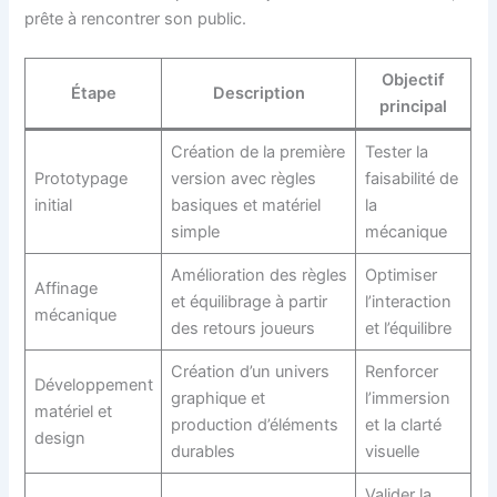
prête à rencontrer son public.
Objectif
Étape
Description
principal
Création de la première
Tester la
Prototypage
version avec règles
faisabilité de
initial
basiques et matériel
la
simple
mécanique
Amélioration des règles
Optimiser
Affinage
et équilibrage à partir
l’interaction
mécanique
des retours joueurs
et l’équilibre
Création d’un univers
Renforcer
Développement
graphique et
l’immersion
matériel et
production d’éléments
et la clarté
design
durables
visuelle
Valider la