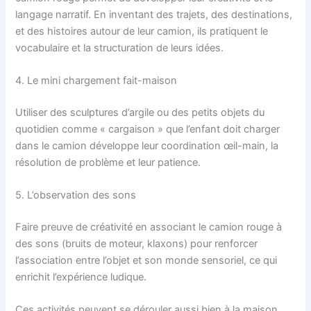
langage narratif. En inventant des trajets, des destinations,
et des histoires autour de leur camion, ils pratiquent le
vocabulaire et la structuration de leurs idées.
4. Le mini chargement fait-maison
Utiliser des sculptures d’argile ou des petits objets du
quotidien comme « cargaison » que l’enfant doit charger
dans le camion développe leur coordination œil-main, la
résolution de problème et leur patience.
5. L’observation des sons
Faire preuve de créativité en associant le camion rouge à
des sons (bruits de moteur, klaxons) pour renforcer
l’association entre l’objet et son monde sensoriel, ce qui
enrichit l’expérience ludique.
Ces activités peuvent se dérouler aussi bien à la maison