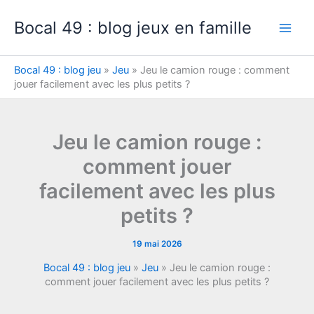
Aller
Bocal 49 : blog jeux en famille
au
contenu
Bocal 49 : blog jeu
»
Jeu
»
Jeu le camion rouge : comment
jouer facilement avec les plus petits ?
Jeu le camion rouge :
comment jouer
facilement avec les plus
petits ?
19 mai 2026
Bocal 49 : blog jeu
»
Jeu
»
Jeu le camion rouge :
comment jouer facilement avec les plus petits ?