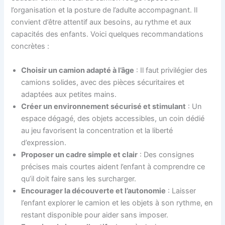
l’organisation et la posture de l’adulte accompagnant. Il
convient d’être attentif aux besoins, au rythme et aux
capacités des enfants. Voici quelques recommandations
concrètes :
Choisir un camion adapté à l’âge
: Il faut privilégier des
camions solides, avec des pièces sécuritaires et
adaptées aux petites mains.
Créer un environnement sécurisé et stimulant
: Un
espace dégagé, des objets accessibles, un coin dédié
au jeu favorisent la concentration et la liberté
d’expression.
Proposer un cadre simple et clair
: Des consignes
précises mais courtes aident l’enfant à comprendre ce
qu’il doit faire sans les surcharger.
Encourager la découverte et l’autonomie
: Laisser
l’enfant explorer le camion et les objets à son rythme, en
restant disponible pour aider sans imposer.