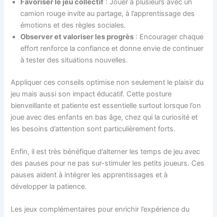
Favoriser le jeu collectif
: Jouer à plusieurs avec un
camion rouge invite au partage, à l’apprentissage des
émotions et des règles sociales.
Observer et valoriser les progrès
: Encourager chaque
effort renforce la confiance et donne envie de continuer
à tester des situations nouvelles.
Appliquer ces conseils optimise non seulement le plaisir du
jeu mais aussi son impact éducatif. Cette posture
bienveillante et patiente est essentielle surtout lorsque l’on
joue avec des enfants en bas âge, chez qui la curiosité et
les besoins d’attention sont particulièrement forts.
Enfin, il est très bénéfique d’alterner les temps de jeu avec
des pauses pour ne pas sur-stimuler les petits joueurs. Ces
pauses aident à intégrer les apprentissages et à
développer la patience.
Les jeux complémentaires pour enrichir l’expérience du