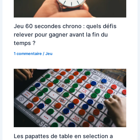
Jeu 60 secondes chrono : quels défis
relever pour gagner avant la fin du
temps ?
1 commentaire
/
Jeu
Les papattes de table en selection a