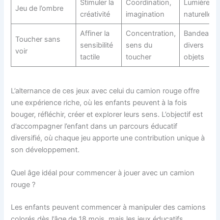
Stimuler la
Coordination,
Lumière
Jeu de l’ombre
créativité
imagination
naturelle
Affiner la
Concentration,
Bandeau,
Toucher sans
sensibilité
sens du
divers
voir
tactile
toucher
objets
L’alternance de ces jeux avec celui du camion rouge offre
une expérience riche, où les enfants peuvent à la fois
bouger, réfléchir, créer et explorer leurs sens. L’objectif est
d’accompagner l’enfant dans un parcours éducatif
diversifié, où chaque jeu apporte une contribution unique à
son développement.
Quel âge idéal pour commencer à jouer avec un camion
rouge ?
Les enfants peuvent commencer à manipuler des camions
colorés dès l’âge de 18 mois, mais les jeux éducatifs