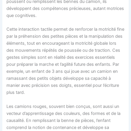
poussent ou remplissent les bennes du camion, ils
développent des compétences précieuses, autant motrices
que cognitives.
Cette interaction tactile permet de renforcer la motricité fine
par la préhension des petites pièces et la manipulation des
éléments, tout en encourageant la motricité globale lors
des mouvements répétés de poussée ou de traction. Ces
gestes simples sont en réalité des exercices essentiels
pour préparer la marche et l’agilité future des enfants. Par
exemple, un enfant de 3 ans qui joue avec un camion en
ramassant des petits objets développe sa capacité à
manier avec précision ses doigts, essentiel pour l’écriture
plus tard.
Les camions rouges, souvent bien conçus, sont aussi un
vecteur d’apprentissage des couleurs, des formes et de la
causalité. En remplissant la benne de pièces, l’enfant
comprend la notion de contenance et développe sa