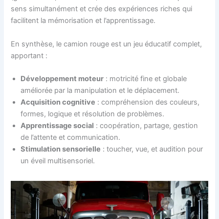
sens simultanément et crée des expériences riches qui
facilitent la mémorisation et l’apprentissage.
En synthèse, le camion rouge est un jeu éducatif complet,
apportant :
Développement moteur
: motricité fine et globale
améliorée par la manipulation et le déplacement.
Acquisition cognitive
: compréhension des couleurs,
formes, logique et résolution de problèmes.
Apprentissage social
: coopération, partage, gestion
de l’attente et communication.
Stimulation sensorielle
: toucher, vue, et audition pour
un éveil multisensoriel.