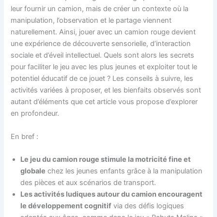
leur fournir un camion, mais de créer un contexte où la
manipulation, l’observation et le partage viennent
naturellement. Ainsi, jouer avec un camion rouge devient
une expérience de découverte sensorielle, d’interaction
sociale et d’éveil intellectuel. Quels sont alors les secrets
pour faciliter le jeu avec les plus jeunes et exploiter tout le
potentiel éducatif de ce jouet ? Les conseils à suivre, les
activités variées à proposer, et les bienfaits observés sont
autant d’éléments que cet article vous propose d’explorer
en profondeur.
En bref :
Le jeu du camion rouge stimule la motricité fine et
globale
chez les jeunes enfants grâce à la manipulation
des pièces et aux scénarios de transport.
Les activités ludiques autour du camion encouragent
le développement cognitif
via des défis logiques