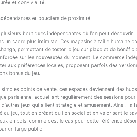
rée et convivialité.
ndépendantes et boucliers de proximité
e plusieurs boutiques indépendantes où l’on peut découvrir 
s un cadre plus intimiste. Ces magasins à taille humaine co
échange, permettant de tester le jeu sur place et de bénéfici
enforcée sur les nouveautés du moment. Le commerce indé
ter aux préférences locales, proposant parfois des versions
ions bonus du jeu.
 simples points de vente, ces espaces deviennent des hubs
que parisienne, accueillant régulièrement des sessions pour
d’autres jeux qui allient stratégie et amusement. Ainsi, ils f
té au jeu, tout en créant du lien social et en valorisant le sav
jeux en bois, comme c’est le cas pour cette référence déso
par un large public.