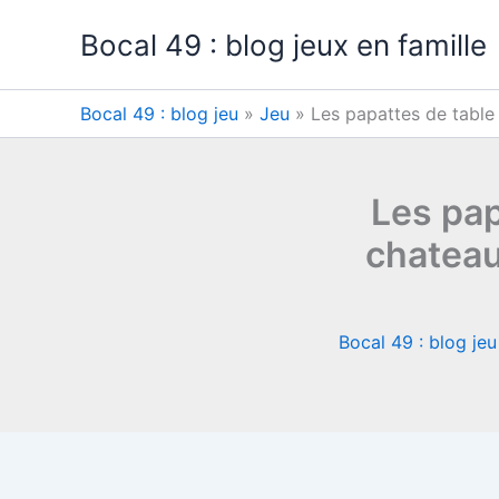
Aller
Bocal 49 : blog jeux en famille
au
contenu
Bocal 49 : blog jeu
»
Jeu
»
Les papattes de table 
Les pap
chateau
Bocal 49 : blog jeu