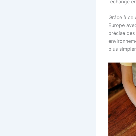
l’échange en
Grâce à ce d
Europe avec 
précise des 
environneme
plus simple