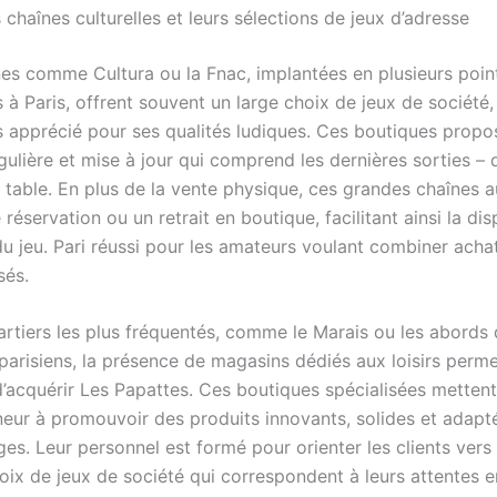
chaînes culturelles et leurs sélections de jeux d’adresse
es comme Cultura ou la Fnac, implantées en plusieurs poin
 à Paris, offrent souvent un large choix de jeux de société,
s apprécié pour ses qualités ludiques. Ces boutiques propo
gulière et mise à jour qui comprend les dernières sorties –
 table. En plus de la vente physique, ces grandes chaînes a
réservation ou un retrait en boutique, facilitant ainsi la dis
u jeu. Pari réussi pour les amateurs voulant combiner achat
sés.
artiers les plus fréquentés, comme le Marais ou les abords
parisiens, la présence de magasins dédiés aux loisirs perm
’acquérir Les Papattes. Ces boutiques spécialisées metten
neur à promouvoir des produits innovants, solides et adapt
ges. Leur personnel est formé pour orienter les clients vers 
hoix de jeux de société qui correspondent à leurs attentes 