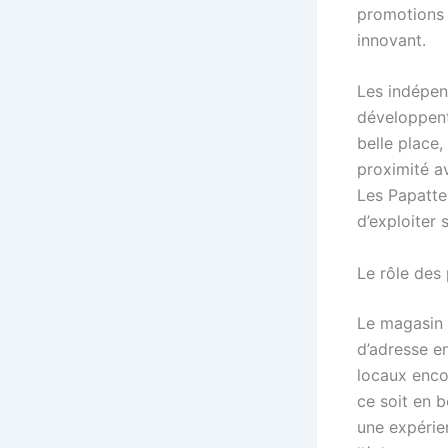
promotions 
innovant.
Les indépen
développent
belle place
proximité av
Les Papatte
d’exploiter
Le rôle des
Le magasin 
d’adresse e
locaux encou
ce soit en 
une expérien