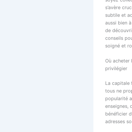
s’avère cruc
subtile et 
aussi bien 
de découvrir
conseils po
soigné et r
Où acheter L
privilégier
La capitale
tous ne pro
popularité 
enseignes, 
bénéficier d
adresses son