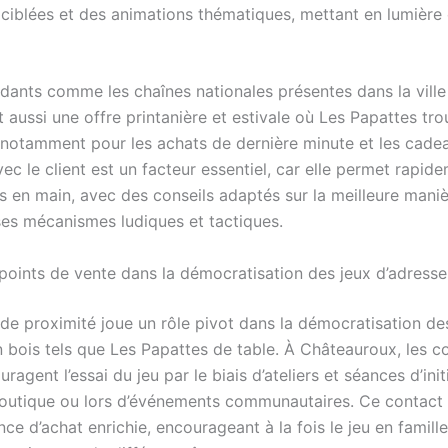
ciblées et des animations thématiques, mettant en lumière 
dants comme les chaînes nationales présentes dans la ville
 aussi une offre printanière et estivale où Les Papattes tr
, notamment pour les achats de dernière minute et les cade
ec le client est un facteur essentiel, car elle permet rapide
s en main, avec des conseils adaptés sur la meilleure mani
 ses mécanismes ludiques et tactiques.
 points de vente dans la démocratisation des jeux d’adresse
de proximité joue un rôle pivot dans la démocratisation de
n bois tels que Les Papattes de table. À Châteauroux, les
ragent l’essai du jeu par le biais d’ateliers et séances d’init
boutique ou lors d’événements communautaires. Ce contact 
ce d’achat enrichie, encourageant à la fois le jeu en famille